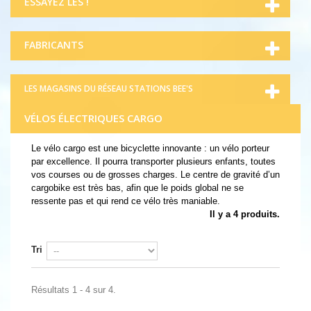
ESSAYEZ LES !
FABRICANTS
LES MAGASINS DU RÉSEAU STATIONS BEE'S
VÉLOS ÉLECTRIQUES CARGO
Le
vélo cargo
est une bicyclette innovante : un vélo porteur
par excellence. Il pourra transporter plusieurs enfants, toutes
vos courses ou de grosses charges.
Le centre de gravité d’un
cargobike est très bas, afin que le poids global ne se
ressente pas et qui rend ce vélo très maniable.
Il y a 4 produits.
Tri
Résultats 1 - 4 sur 4.