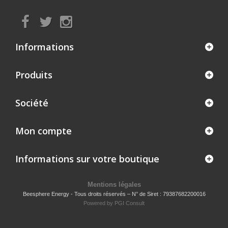
Informations
Produits
Société
Mon compte
Informations sur votre boutique
Mentions légales
Beesphere Energy - Tous droits réservés – N° de Siret : 79387682200016
Powered by
PGI Consult