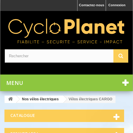
Contactez-nous
Connexion
MENU
Nos vélos électriques
Vélos électriques CARGO
CATALOGUE