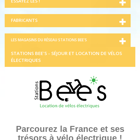
ESSAYEZ LES !
FABRICANTS
LES MAGASINS DU RÉSEAU STATIONS BEE'S
STATIONS BEE'S - SÉJOUR ET LOCATION DE VÉLOS
ÉLECTRIQUES
Parcourez la France et ses
trésors à vélo électrique !