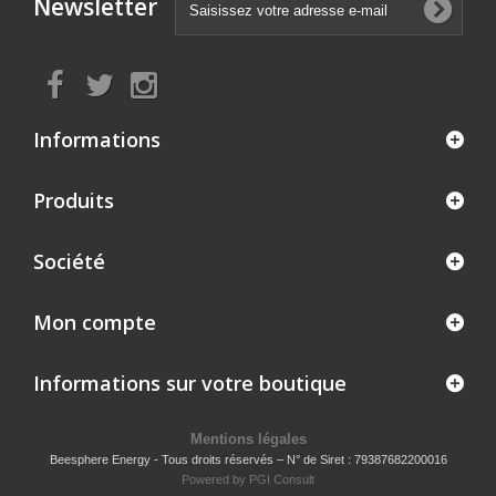
Newsletter
Informations
Produits
Société
Mon compte
Informations sur votre boutique
Mentions légales
Beesphere Energy - Tous droits réservés – N° de Siret : 79387682200016
Powered by
PGI Consult