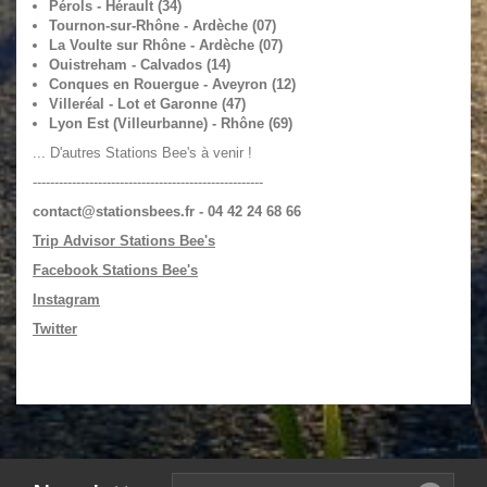
Pérols - Hérault (34)
Tournon-sur-Rhône - Ardèche (07)
La Voulte sur Rhône - Ardèche (07)
Ouistreham - Calvados (14)
Conques en Rouergue - Aveyron (12)
Villeréal - Lot et Garonne (47)
Lyon Est (Villeurbanne) - Rhône (69)
... D'autres Stations Bee's à venir !
-----------------------------------------------------
contact@stationsbees.fr
- 04 42 24 68 66
Trip Advisor Stations Bee's
Facebook Stations Bee's
Instagram
Twitter