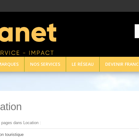
MARQUES
NOS SERVICES
LE RÉSEAU
DEVENIR FRANC
ation
s pages dans Location :
on touristique