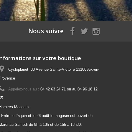
Nous suivre
Informations sur votre boutique
Cycloplanet
,
33 Avenue Sainte-Victoire
13100 Aix-en-
Provence
Appelez-nous au :
04 42 63 24 71 ou au 04 96 18 12
65
Horaires Magasin :
- Entre le 25 juin et le 26 août le magasin est ouvert du
Mardi au Samedi de 9h à 13h et de 15h à 18h30.