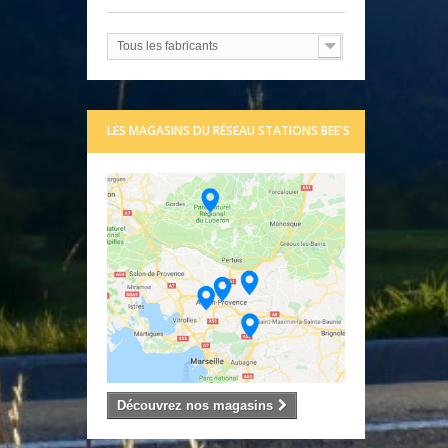
Tous les fabricants
LES MAGASINS DU RÉSEAU STATIONS BEE'S
Découvrez nos magasins