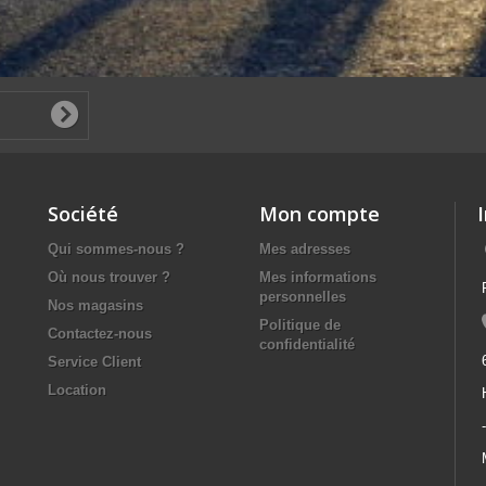
Société
Mon compte
Qui sommes-nous ?
Mes adresses
Où nous trouver ?
Mes informations
personnelles
Nos magasins
Politique de
Contactez-nous
confidentialité
Service Client
Location