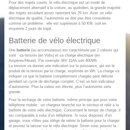
Pour des trajets courts, le
vélo électrique
est un mode de
déplacement alternatif à la voiture, au quotidien, la grande majorité
des trajets excédant assez rarement les 25 km. Avec un vélo
électrique de qualité, l’autonomie ne doit pas être considérée
comme un problème : elle est supérieure à 50 KM, soit en
moyenne 2 jours de trajet.
Batterie de vélo électrique
Une
batterie
(ou accumulateur) est caractérisée par 2 valeurs qui
sont : sa tension (en Volts) et sa charge électrique (en
Ampères/Heure). Par exemple 36V 11Ah soit 400Wh
La tension va donner une indication sur la puissance, qui est le
produit de la tension par la charge, exprimée en Wh. La charge va
indiquer ce que la batterie complètement chargée peut délivrer
pendant un cycle de décharge complet. C’est un bon indicateur
d’autonomie. Plus la valeur est élevée, plus l’autonomie sera
grande.
Pour la recharge de votre batterie, même principe que pour votre
téléphone mobile : un chargeur branché sur le secteur et relié à la
batterie de votre vélo électrique. Concernant le temps de charge, il
est comparable à celui d’un téléphone. Si vous disposez d’un
garage, vous n'êtes pas obligé de retirer la batterie pour la charger
et pouvez la laisser sur le vélo électrique. Sinon vous pouvez la