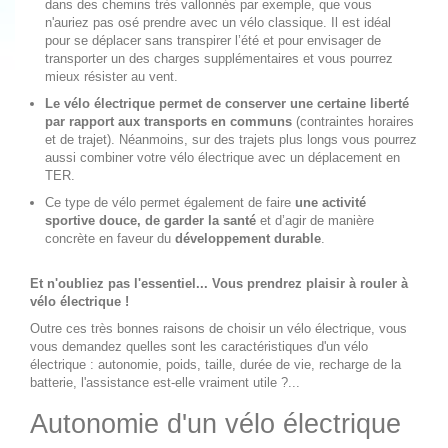
dans des chemins très vallonnés par exemple, que vous
n'auriez pas osé prendre avec un vélo classique. Il est idéal
pour se déplacer sans transpirer l’été et pour envisager de
transporter un des charges supplémentaires et vous pourrez
mieux résister au vent.
Le vélo électrique permet de conserver une certaine liberté
par rapport aux transports en communs
(contraintes horaires
et de trajet). Néanmoins, sur des trajets plus longs vous pourrez
aussi combiner votre vélo électrique avec un déplacement en
TER.
Ce type de vélo permet également de faire
une activité
sportive douce, de garder la santé
et d’agir de manière
concrète en faveur du
développement durable
.
Et n'oubliez pas l'essentiel... Vous prendrez plaisir à rouler à
vélo électrique !
Outre ces très bonnes raisons de choisir un vélo électrique, vous
vous demandez quelles sont les caractéristiques d'un vélo
électrique : autonomie, poids, taille, durée de vie, recharge de la
batterie, l'assistance est-elle vraiment utile ?...
Autonomie d'un vélo électrique