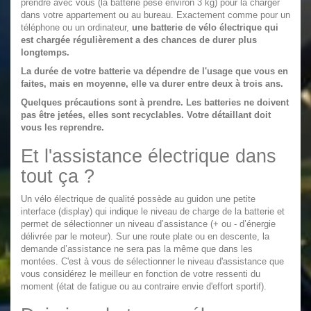
prendre avec vous (la batterie pèse environ 3 kg) pour la charger
dans votre appartement ou au bureau. Exactement comme pour un
téléphone ou un ordinateur,
une batterie de vélo électrique qui
est chargée régulièrement a des chances de durer plus
longtemps.
La durée de votre batterie va dépendre de l'usage que vous en
faites, mais en moyenne, elle va durer entre deux à trois ans.
Quelques précautions sont à prendre. Les batteries ne doivent
pas être jetées, elles sont recyclables. Votre détaillant doit
vous les reprendre.
Et l'assistance électrique dans
tout ça ?
Un vélo électrique de qualité possède au guidon une petite
interface (display) qui indique le niveau de charge de la batterie et
permet de sélectionner un niveau d’assistance (+ ou - d’énergie
délivrée par le moteur). Sur une route plate ou en descente, la
demande d’assistance ne sera pas la même que dans les
montées. C'est à vous de sélectionner le niveau d'assistance que
vous considérez le meilleur en fonction de votre ressenti du
moment (état de fatigue ou au contraire envie d'effort sportif).