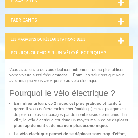
ESSAYEZ LES !
FABRICANTS
LES MAGASINS DU RÉSEAU STATIONS BEE'S
POURQUOI CHOISIR UN VÉLO ÉLECTRIQUE ?
Vous avez envie de vous déplacer autrement, de ne plus utiliser
votre voiture aussi fréquemment ... Parmi les solutions que vous
avez imaginé vous avez pensé au
vélo électrique
...
Pourquoi le vélo électrique ?
En milieu urbain, ce 2 roues est plus pratique et facile à
garer.
Il vous coûtera moins cher (parking..) et sa pratique est
de plus en plus encouragés par de nombreuses communes. En
ville, le vélo électrique est donc un moyen malin de
se déplacer
plus rapidement et de manière plus économique.
Le vélo électrique permet de se déplacer sans trop d'effort
,