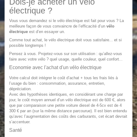
Dois-je acheter un vélo
électrique ?
Vous vous demandez si le vélo électrique est fait pour vous ? La
meilleure façon de vous convaincre de l’efficacité d’un
vélo
électrique
est d’en essayer un.
Comme tout achat, le vélo électrique doit vous satisfaire... et si
possible longtemps !
Pensez à vous. Projetez-vous sur son utilisation : qu’allez-vous
faire avec votre vélo ? quel usage, quelle couleur, quel confort...
Economie avec l'achat d'un vélo électrique
Votre calcul doit intégrer le coût d’achat + tous les frais liés à
l’usage du bien : consommation, assurance, entretien,
dépréciation.
Avec des hypothèses identiques, en considérant une charge par
jour, le coût moyen annuel d’un
vélo électrique
est de 600 €, alors
que par comparaison une petite voiture diesel de 4-5cv est de 4
300 € par an (sur la même distance parcourue). Il est bien entendu
qu’avec l’augmentation des coûts des carburants, cet écart devrait
s’accentuer.
Santé